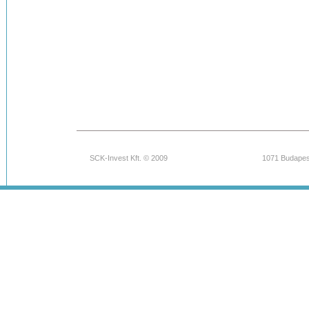
SCK-Invest Kft. © 2009
1071 Budapest